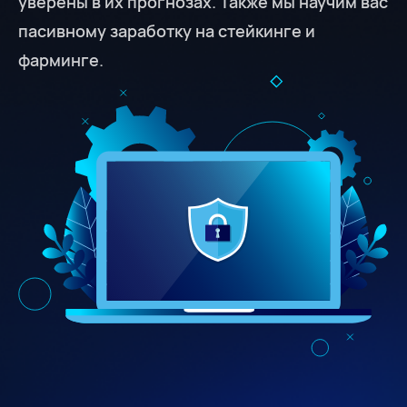
уверены в их прогнозах. Также мы научим вас
пасивному заработку на стейкинге и
фарминге.