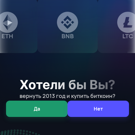
BNB
LTC
Хотели бы Вы?
вернуть 2013 год и купить биткоин?
Да
Нет